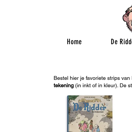
Home
De Ridd
Bestel hier je favoriete strips va
tekening
(in inkt of in kleur). De