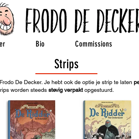
er
Bio
Commissions
Strips
n Frodo De Decker. Je hebt ook de optie je strip te laten
pe
 strips worden steeds
stevig verpakt
opgestuurd.