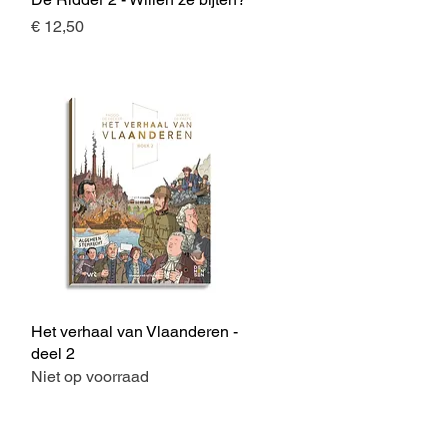
Prijs
€ 12,50
Het verhaal van Vlaanderen -
Snel overzicht
deel 2
Niet op voorraad